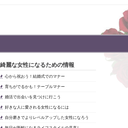
綺麗な女性になるための情報
心から祝おう！結婚式でのマナー
育ちがでるかも！テーブルマナー
婚活で出会いを見つけに行こう
好きな人に愛される女性になるには
自分磨きでよりレベルアップした女性になろう
毎日が新鮮になるライフスタイルの見直し