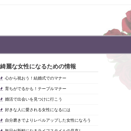
綺麗な女性になるための情報
心から祝おう！結婚式でのマナー
育ちがでるかも！テーブルマナー
婚活で出会いを見つけに行こう
好きな人に愛される女性になるには
自分磨きでよりレベルアップした女性になろう
毎日が新鮮になるライフスタイルの見直し