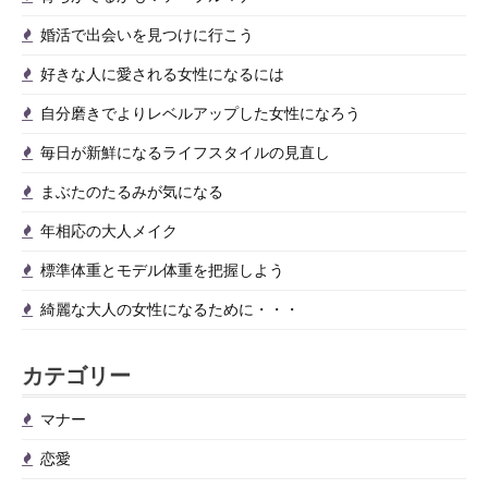
こ
う
婚活で出会いを見つけに行こう
と
好きな人に愛される女性になるには
自分磨きでよりレベルアップした女性になろう
毎日が新鮮になるライフスタイルの見直し
まぶたのたるみが気になる
年相応の大人メイク
標準体重とモデル体重を把握しよう
綺麗な大人の女性になるために・・・
カテゴリー
マナー
恋愛