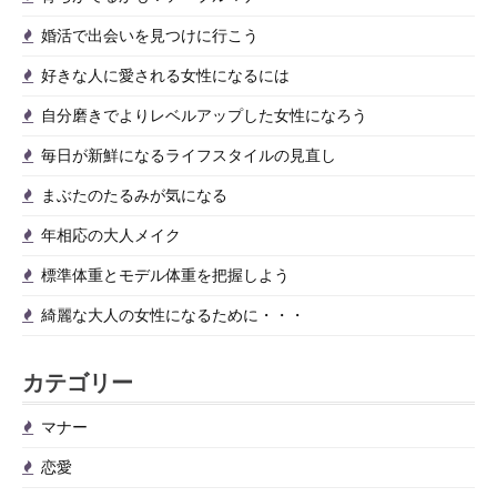
こ
う
婚活で出会いを見つけに行こう
と
好きな人に愛される女性になるには
自分磨きでよりレベルアップした女性になろう
毎日が新鮮になるライフスタイルの見直し
まぶたのたるみが気になる
年相応の大人メイク
標準体重とモデル体重を把握しよう
綺麗な大人の女性になるために・・・
カテゴリー
マナー
恋愛